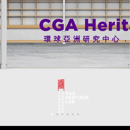
CGA Heri
環球亞洲研究中心