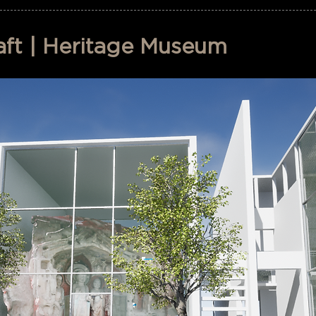
raft | Heritage Museum