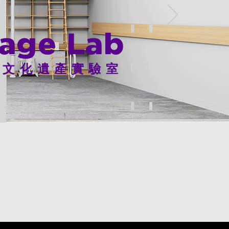
tage Lab
．文化遺產實驗室