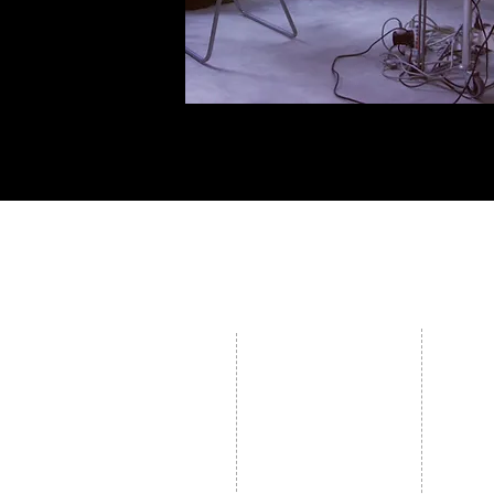
Contact
連
Education
教
Grant
資
絡
育
助